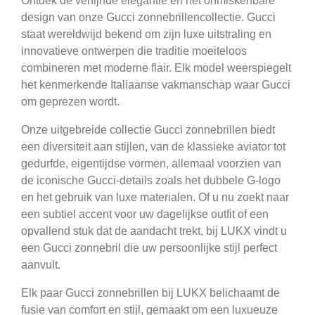
Ontdek de verfijnde elegantie en het onmiskenbare
design van onze Gucci zonnebrillencollectie. Gucci
staat wereldwijd bekend om zijn luxe uitstraling en
innovatieve ontwerpen die traditie moeiteloos
combineren met moderne flair. Elk model weerspiegelt
het kenmerkende Italiaanse vakmanschap waar Gucci
om geprezen wordt.
Onze uitgebreide collectie Gucci zonnebrillen biedt
een diversiteit aan stijlen, van de klassieke aviator tot
gedurfde, eigentijdse vormen, allemaal voorzien van
de iconische Gucci-details zoals het dubbele G-logo
en het gebruik van luxe materialen. Of u nu zoekt naar
een subtiel accent voor uw dagelijkse outfit of een
opvallend stuk dat de aandacht trekt, bij LUKX vindt u
een Gucci zonnebril die uw persoonlijke stijl perfect
aanvult.
Elk paar Gucci zonnebrillen bij LUKX belichaamt de
fusie van comfort en stijl, gemaakt om een luxueuze