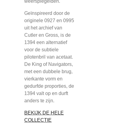
weerspiegelden.
Geïnspireerd door de
originele 0927 en 0995
uit het archief van
Cutler en Gross, is de
1394 een alternatief
voor de subtiele
pilotenbril van acetaat.
De King of Navigators,
met een dubbele brug,
vierkante vorm en
gedurfde proporties, de
1394 valt op en durft
anders te zijn.
BEKIJK DE HELE
COLLECTIE