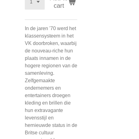
cart
In de jaren '70 werd het
klassensysteem in het
VK doorbroken, waarbij
de nouveau-riche hun
plaats innamen in de
hogere regionen van de
samenleving.
Zelfgemaakte
ondernemers en
entertainers droegen
kleding en brillen die
hun extravagante
levensstijl en
hernieuwde status in de
Britse cultuur