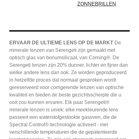
ZONNEBRILLEN
ERVAAR DE ULTIEME LENS OP DE MARKT
De
minerale lenzen van Serengeti zijn gemaakt met
optisch glas van boriumsilicaat, van Corning®.
De
Serengeti
lenzen zijn 20% dunner, lichter en fijner dan
welke andere lens dan ook.
Ze worden geproduceerd
in hetzelfde proces dat normaal gesproken wordt
gereserveerd voor corrigerende lenzen van optische
kwaliteit en bieden de beste gezichtsscherpte die u
ooit zou kunnen ervaren.
Elk paar Serengeti®
minerale lenzen is uniek: elke meekleurende lens
passeert een waterstofgestookte gasoven, die de
Spectral Control®-technologie activeert - met
verschillende temperaturen die de gepatenteerde