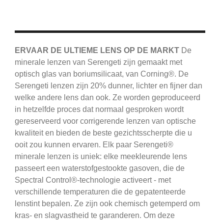
ERVAAR DE ULTIEME LENS OP DE MARKT
De
minerale lenzen van Serengeti zijn gemaakt met
optisch glas van boriumsilicaat, van Corning®.
De
Serengeti
lenzen zijn 20% dunner, lichter en fijner dan
welke andere lens dan ook.
Ze worden geproduceerd
in hetzelfde proces dat normaal gesproken wordt
gereserveerd voor corrigerende lenzen van optische
kwaliteit en bieden de beste gezichtsscherpte die u
ooit zou kunnen ervaren.
Elk paar Serengeti®
minerale lenzen is uniek: elke meekleurende lens
passeert een waterstofgestookte gasoven, die de
Spectral Control®-technologie activeert - met
verschillende temperaturen die de gepatenteerde
lenstint bepalen.
Ze zijn ook chemisch getemperd om
kras- en slagvastheid te garanderen.
Om deze