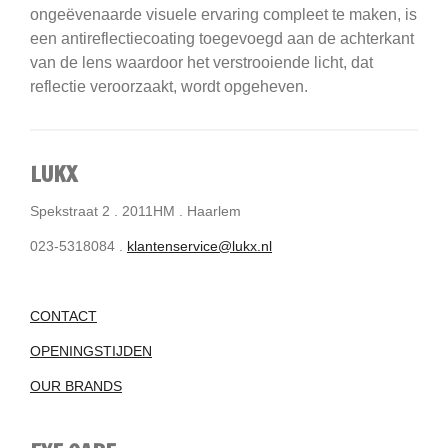
ongeëvenaarde visuele ervaring compleet te maken, is
een antireflectiecoating toegevoegd aan de achterkant
van de lens waardoor het verstrooiende licht, dat
reflectie veroorzaakt, wordt opgeheven.
LUKX
Spekstraat 2 . 2011HM . Haarlem
023-5318084 .
klantenservice@lukx.nl
CONTACT
OPENINGSTIJDEN
OUR BRANDS