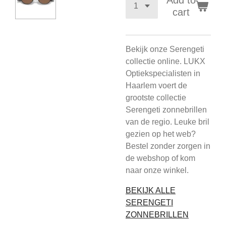
Add to
cart
Bekijk onze Serengeti
collectie online. LUKX
Optiekspecialisten in
Haarlem voert de
grootste collectie
Serengeti zonnebrillen
van de regio. Leuke bril
gezien op het web?
Bestel zonder zorgen in
de webshop of kom
naar onze winkel.
BEKIJK ALLE
SERENGETI
ZONNEBRILLEN