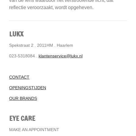
van de lens waardoor het verstrooiende licht, dat
reflectie veroorzaakt, wordt opgeheven.
LUKX
Spekstraat 2 . 2011HM . Haarlem
023-5318084 .
klantenservice@lukx.nl
CONTACT
OPENINGSTIJDEN
OUR BRANDS
EYE CARE
MAKE AN APPOINTMENT