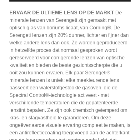
ERVAAR DE ULTIEME LENS OP DE MARKT
De
minerale lenzen van Serengeti zijn gemaakt met
optisch glas van boriumsilicaat, van Corning®.
De
Serengeti
lenzen zijn 20% dunner, lichter en fijner dan
welke andere lens dan ook.
Ze worden geproduceerd
in hetzelfde proces dat normaal gesproken wordt
gereserveerd voor corrigerende lenzen van optische
kwaliteit en bieden de beste gezichtsscherpte die u
ooit zou kunnen ervaren.
Elk paar Serengeti®
minerale lenzen is uniek: elke meekleurende lens
passeert een waterstofgestookte gasoven, die de
Spectral Control®-technologie activeert - met
verschillende temperaturen die de gepatenteerde
lenstint bepalen.
Ze zijn ook chemisch getemperd om
kras- en slagvastheid te garanderen.
Om deze
ongeëvenaarde visuele ervaring compleet te maken, is
een antireflectiecoating toegevoegd aan de achterkant