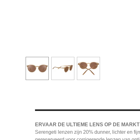
ERVAAR DE ULTIEME LENS OP DE MARKT
Serengeti
lenzen zijn 20% dunner, lichter en fi
gereserveerd voor corrigerende lenzen van opti