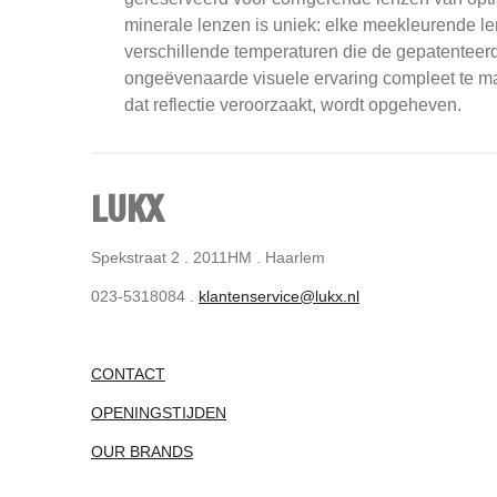
minerale lenzen is uniek: elke meekleurende le
verschillende temperaturen die de gepatenteerd
ongeëvenaarde visuele ervaring compleet te mak
dat reflectie veroorzaakt, wordt opgeheven.
LUKX
Spekstraat 2 . 2011HM . Haarlem
023-5318084 .
klantenservice@lukx.nl
CONTACT
OPENINGSTIJDEN
OUR BRANDS