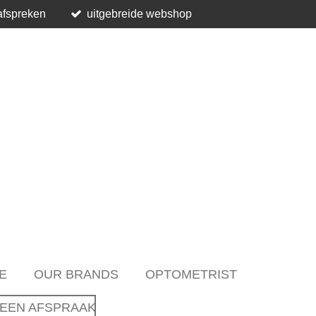
afspreken
uitgebreide webshop
E
OUR BRANDS
OPTOMETRIST
EEN AFSPRAAK