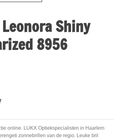
 Leonora Shiny
arized 8956
ctie online. LUKX Optiekspecialisten in Haarlem
Serengeti zonnebrillen van de regio. Leuke bril