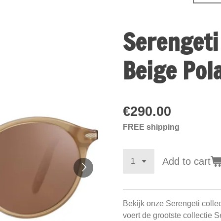
Serengeti
Beige Pol
€290.00
FREE shipping
Add to cart
Bekijk onze Serengeti colle
voert de grootste collectie 