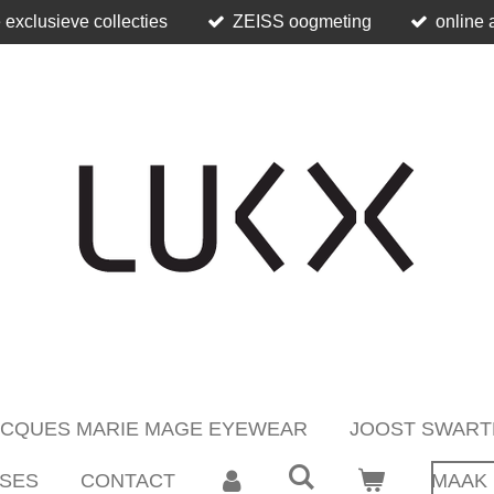
 exclusieve collecties
ZEISS oogmeting
online 
ACQUES MARIE MAGE EYEWEAR
JOOST SWART
SES
CONTACT
MAAK 