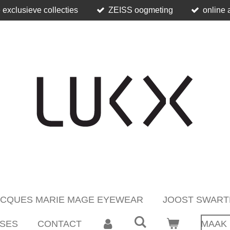
 exclusieve collecties
ZEISS oogmeting
online 
ACQUES MARIE MAGE EYEWEAR
JOOST SWART
SES
CONTACT
MAAK 