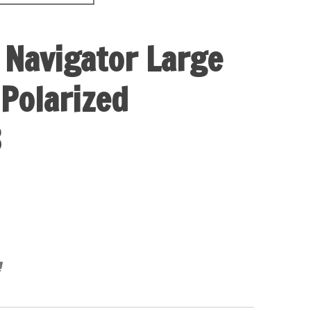
 Navigator Large
Polarized
3