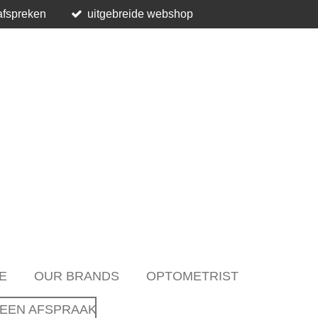
afspreken
uitgebreide webshop
E
OUR BRANDS
OPTOMETRIST
EEN AFSPRAAK