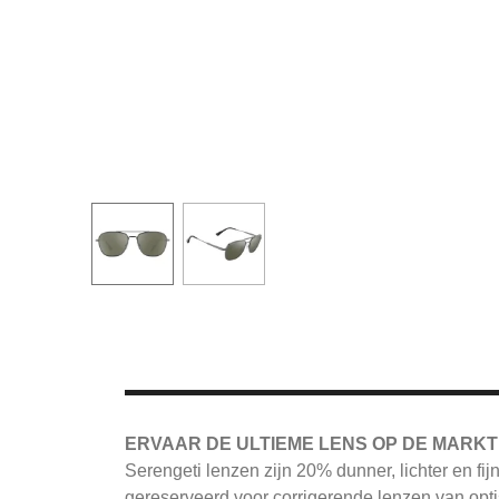
ERVAAR DE ULTIEME LENS OP DE MARKT
Serengeti
lenzen zijn 20% dunner, lichter en fi
gereserveerd voor corrigerende lenzen van opti