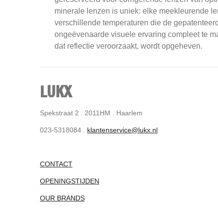
minerale lenzen is uniek: elke meekleurende le
verschillende temperaturen die de gepatenteerd
ongeëvenaarde visuele ervaring compleet te mak
dat reflectie veroorzaakt, wordt opgeheven.
LUKX
Spekstraat 2 . 2011HM . Haarlem
023-5318084 .
klantenservice@lukx.nl
CONTACT
OPENINGSTIJDEN
OUR BRANDS