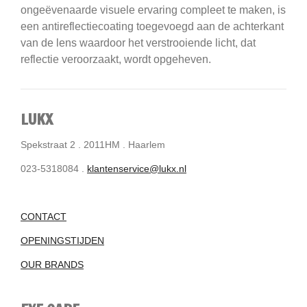
ongeëvenaarde visuele ervaring compleet te maken, is
een antireflectiecoating toegevoegd aan de achterkant
van de lens waardoor het verstrooiende licht, dat
reflectie veroorzaakt, wordt opgeheven.
LUKX
Spekstraat 2 . 2011HM . Haarlem
023-5318084 .
klantenservice@lukx.nl
CONTACT
OPENINGSTIJDEN
OUR BRANDS