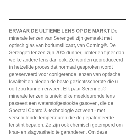
ERVAAR DE ULTIEME LENS OP DE MARKT
De
minerale lenzen van Serengeti zijn gemaakt met
optisch glas van boriumsilicaat, van Corning®.
De
Serengeti
lenzen zijn 20% dunner, lichter en fijner dan
welke andere lens dan ook.
Ze worden geproduceerd
in hetzelfde proces dat normaal gesproken wordt
gereserveerd voor corrigerende lenzen van optische
kwaliteit en bieden de beste gezichtsscherpte die u
ooit zou kunnen ervaren.
Elk paar Serengeti®
minerale lenzen is uniek: elke meekleurende lens
passeert een waterstofgestookte gasoven, die de
Spectral Control®-technologie activeert - met
verschillende temperaturen die de gepatenteerde
lenstint bepalen.
Ze zijn ook chemisch getemperd om
kras- en slagvastheid te garanderen.
Om deze