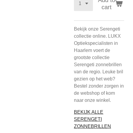
Add to
cart
Bekijk onze Serengeti
collectie online. LUKX
Optiekspecialisten in
Haarlem voert de
grootste collectie
Serengeti zonnebrillen
van de regio. Leuke bril
gezien op het web?
Bestel zonder zorgen in
de webshop of kom
naar onze winkel.
BEKIJK ALLE
SERENGETI
ZONNEBRILLEN