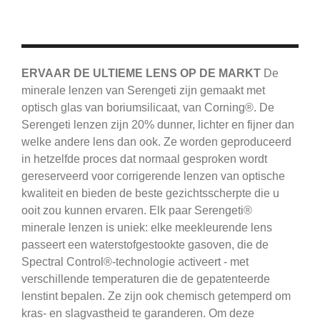
ERVAAR DE ULTIEME LENS OP DE MARKT
De
minerale lenzen van Serengeti zijn gemaakt met
optisch glas van boriumsilicaat, van Corning®.
De
Serengeti
lenzen zijn 20% dunner, lichter en fijner dan
welke andere lens dan ook.
Ze worden geproduceerd
in hetzelfde proces dat normaal gesproken wordt
gereserveerd voor corrigerende lenzen van optische
kwaliteit en bieden de beste gezichtsscherpte die u
ooit zou kunnen ervaren.
Elk paar Serengeti®
minerale lenzen is uniek: elke meekleurende lens
passeert een waterstofgestookte gasoven, die de
Spectral Control®-technologie activeert - met
verschillende temperaturen die de gepatenteerde
lenstint bepalen.
Ze zijn ook chemisch getemperd om
kras- en slagvastheid te garanderen.
Om deze