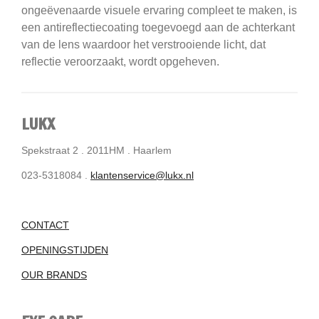
ongeëvenaarde visuele ervaring compleet te maken, is
een antireflectiecoating toegevoegd aan de achterkant
van de lens waardoor het verstrooiende licht, dat
reflectie veroorzaakt, wordt opgeheven.
LUKX
Spekstraat 2 . 2011HM . Haarlem
023-5318084 .
klantenservice@lukx.nl
CONTACT
OPENINGSTIJDEN
OUR BRANDS