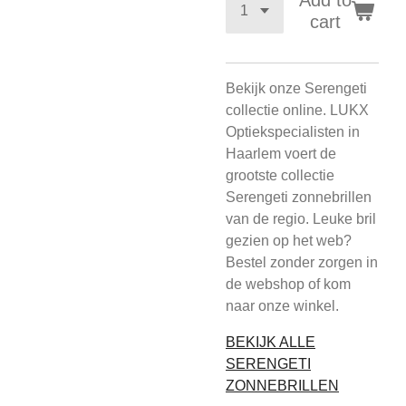
Add to
cart
Bekijk onze Serengeti
collectie online. LUKX
Optiekspecialisten in
Haarlem voert de
grootste collectie
Serengeti zonnebrillen
van de regio. Leuke bril
gezien op het web?
Bestel zonder zorgen in
de webshop of kom
naar onze winkel.
BEKIJK ALLE
SERENGETI
ZONNEBRILLEN