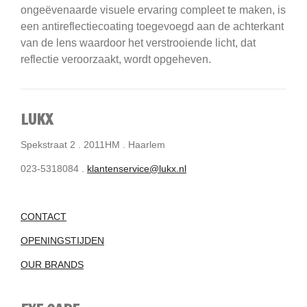
ongeëvenaarde visuele ervaring compleet te maken, is
een antireflectiecoating toegevoegd aan de achterkant
van de lens waardoor het verstrooiende licht, dat
reflectie veroorzaakt, wordt opgeheven.
LUKX
Spekstraat 2 . 2011HM . Haarlem
023-5318084 .
klantenservice@lukx.nl
CONTACT
OPENINGSTIJDEN
OUR BRANDS