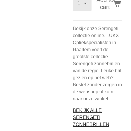
Add to
cart
Bekijk onze Serengeti
collectie online. LUKX
Optiekspecialisten in
Haarlem voert de
grootste collectie
Serengeti zonnebrillen
van de regio. Leuke bril
gezien op het web?
Bestel zonder zorgen in
de webshop of kom
naar onze winkel.
BEKIJK ALLE
SERENGETI
ZONNEBRILLEN