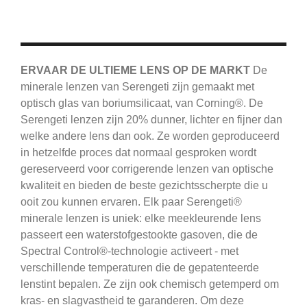
ERVAAR DE ULTIEME LENS OP DE MARKT
De
minerale lenzen van Serengeti zijn gemaakt met
optisch glas van boriumsilicaat, van Corning®.
De
Serengeti
lenzen zijn 20% dunner, lichter en fijner dan
welke andere lens dan ook.
Ze worden geproduceerd
in hetzelfde proces dat normaal gesproken wordt
gereserveerd voor corrigerende lenzen van optische
kwaliteit en bieden de beste gezichtsscherpte die u
ooit zou kunnen ervaren.
Elk paar Serengeti®
minerale lenzen is uniek: elke meekleurende lens
passeert een waterstofgestookte gasoven, die de
Spectral Control®-technologie activeert - met
verschillende temperaturen die de gepatenteerde
lenstint bepalen.
Ze zijn ook chemisch getemperd om
kras- en slagvastheid te garanderen.
Om deze