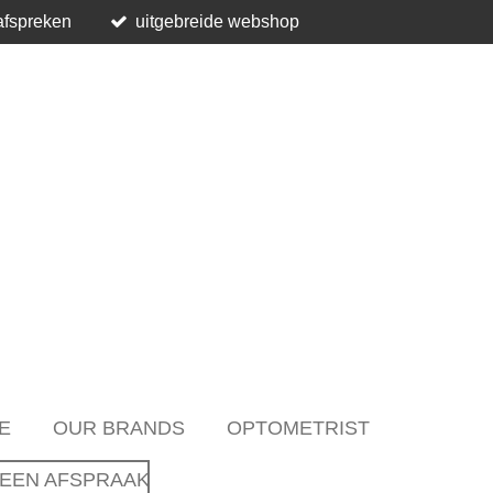
afspreken
uitgebreide webshop
E
OUR BRANDS
OPTOMETRIST
EEN AFSPRAAK