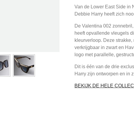
Van de Lower East Side in N
Debbie Harry heeft zich noo
De Valentina 002 zonnebril, 
heeft opvallende vleugels d
kleurverloop. Deze strakke, 
verkrijgbaar in zwart en Ha
logo met parallelle, gestruc
Dit is één van de drie excl
Harry zijn ontworpen en in z
BEKIJK DE HELE COLLEC