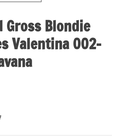
d Gross Blondie
s Valentina 002-
avana