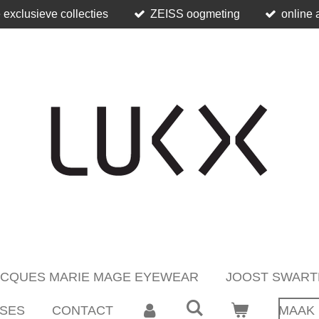
 exclusieve collecties
ZEISS oogmeting
online 
ACQUES MARIE MAGE EYEWEAR
JOOST SWART
SES
CONTACT
MAAK 