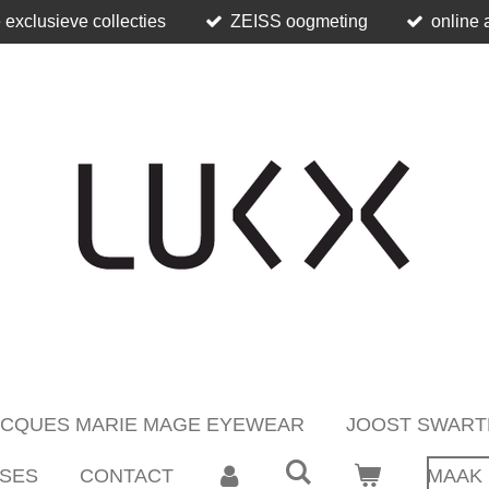
 exclusieve collecties
ZEISS oogmeting
online 
ACQUES MARIE MAGE EYEWEAR
JOOST SWART
SES
CONTACT
MAAK 