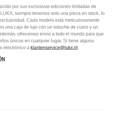
cido por sus exclusivas ediciones limitadas de
 LUKX, siempre tenemos solo una pieza en stock, lo
y exclusividad. Cada modelo está meticulosamente
en una caja de lujo con un estuche de cuero y un
. Además, ofrecemos envío a todo el mundo para que
eños únicos en cualquier lugar. Si tiene alguna
o electrónico a
klantenservice@lukx.nl
ÓN