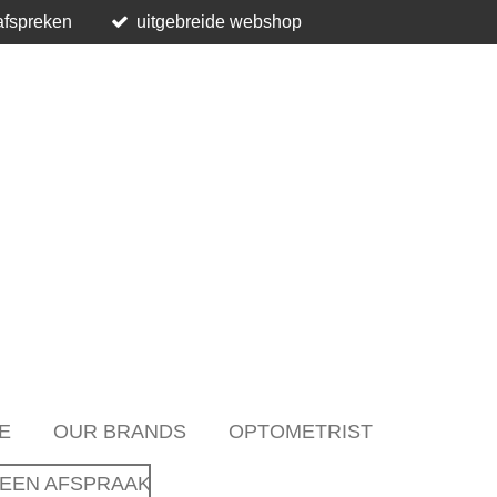
afspreken
uitgebreide webshop
E
OUR BRANDS
OPTOMETRIST
EEN AFSPRAAK