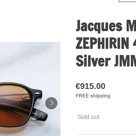
Jacques M
ZEPHIRIN 
Silver JM
€915.00
FREE shipping
Sold out