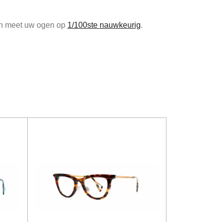
 en meet uw ogen op
1/100ste nauwkeurig
.