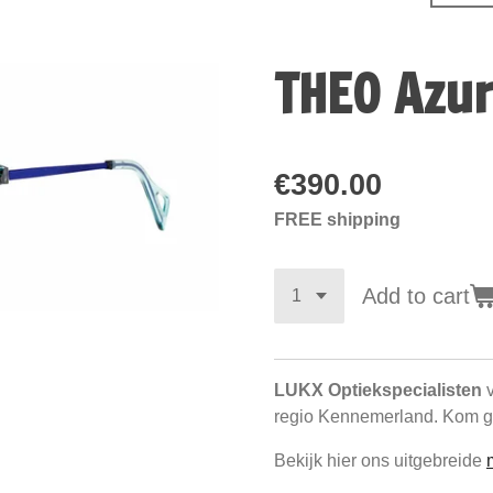
THEO Azur
€390.00
FREE shipping
Add to cart
LUKX Optiekspecialisten
v
regio Kennemerland. Kom ge
Bekijk hier ons uitgebreide