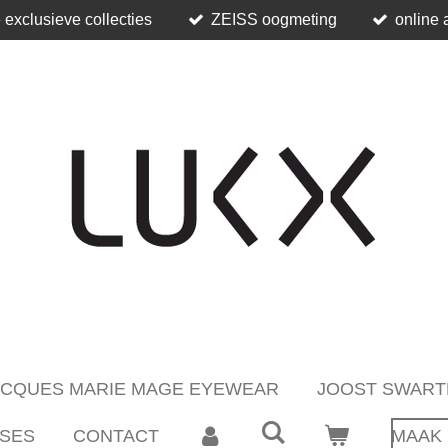
 exclusieve collecties
ZEISS oogmeting
online 
ACQUES MARIE MAGE EYEWEAR
JOOST SWART
SES
CONTACT
MAAK 