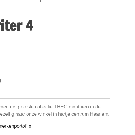
iter 4
oert de grootste collectie THEO monturen in de
zellig naar onze winkel in hartje centrum Haarlem.
merkenportoflio
.