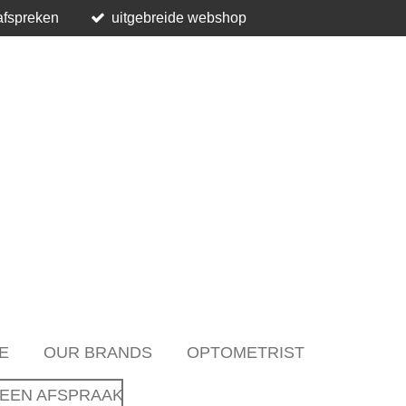
afspreken
uitgebreide webshop
E
OUR BRANDS
OPTOMETRIST
EEN AFSPRAAK