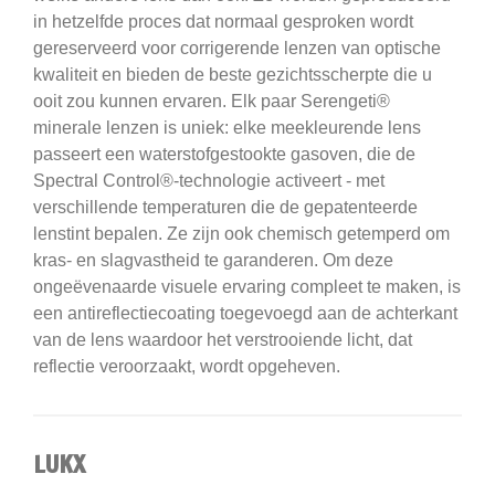
in hetzelfde proces dat normaal gesproken wordt
gereserveerd voor corrigerende lenzen van optische
kwaliteit en bieden de beste gezichtsscherpte die u
ooit zou kunnen ervaren.
Elk paar Serengeti®
minerale lenzen is uniek: elke meekleurende lens
passeert een waterstofgestookte gasoven, die de
Spectral Control®-technologie activeert - met
verschillende temperaturen die de gepatenteerde
lenstint bepalen.
Ze zijn ook chemisch getemperd om
kras- en slagvastheid te garanderen.
Om deze
ongeëvenaarde visuele ervaring compleet te maken, is
een antireflectiecoating toegevoegd aan de achterkant
van de lens waardoor het verstrooiende licht, dat
reflectie veroorzaakt, wordt opgeheven.
LUKX