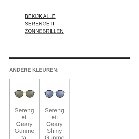
BEKIJK ALLE
SERENGETI
ZONNEBRILLEN
ANDERE KLEUREN
:
Sereng
Sereng
eti
eti
Geary
Geary
Gunme
Shiny
tal
Gunme