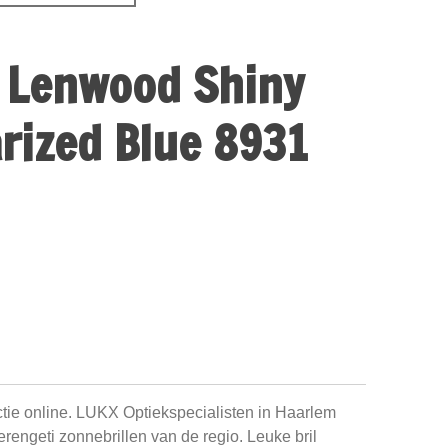
 Lenwood Shiny
arized Blue 8931
ctie online. LUKX Optiekspecialisten in Haarlem
Serengeti zonnebrillen van de regio. Leuke bril