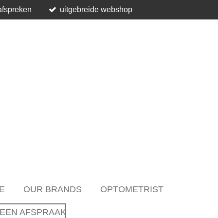
afspreken
uitgebreide webshop
E
OUR BRANDS
OPTOMETRIST
EEN AFSPRAAK