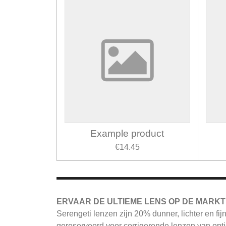
Example product
€14.45
ERVAAR DE ULTIEME LENS OP DE MARKT
Serengeti
lenzen zijn 20% dunner, lichter en fi
gereserveerd voor corrigerende lenzen van opti