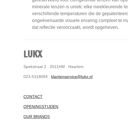
minerale lenzen is uniek: elke meekleurende le
verschillende temperaturen die de gepatenteerd
ongeëvenaarde visuele ervaring compleet te mak
dat reflectie veroorzaakt, wordt opgeheven.
LUKX
Spekstraat 2 . 2011HM . Haarlem
023-5318084 .
klantenservice@lukx.nl
CONTACT
OPENINGSTIJDEN
OUR BRANDS