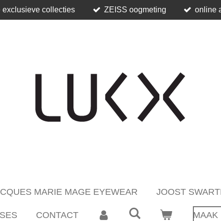
 exclusieve collecties
ZEISS oogmeting
online 
ACQUES MARIE MAGE EYEWEAR
JOOST SWART
SES
CONTACT
MAAK 