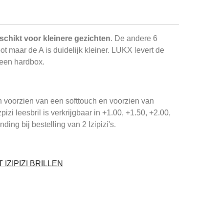
eschikt voor kleinere gezichten
. De andere 6
ot maar de A is duidelijk kleiner. LUKX levert de
n een hardbox.
ijn voorzien van een softtouch en voorzien van
zi leesbril is verkrijgbaar in +1.00, +1.50, +2.00,
ding bij bestelling van 2 Izipizi's.
IZIPIZI BRILLEN