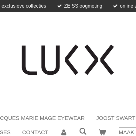
 exclusieve collecties
ZEISS oogmeting
online 
ACQUES MARIE MAGE EYEWEAR
JOOST SWART
SES
CONTACT
MAAK 