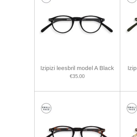
Izipizi leesbril model A Black
Izi
€35.00