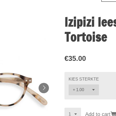
Izipizi le
Tortoise
€35.00
KIES STERKTE
Add to cart