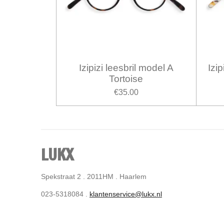
Izipizi leesbril model A
Izi
Tortoise
€35.00
LUKX
Spekstraat 2 . 2011HM . Haarlem
023-5318084 .
klantenservice@lukx.nl