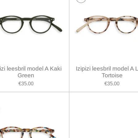
pizi leesbril model A Kaki
Izipizi leesbril model A 
Green
Tortoise
€35.00
€35.00