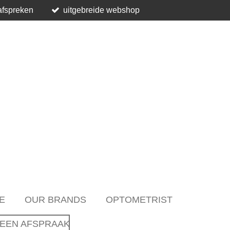
afspreken
uitgebreide webshop
E
OUR BRANDS
OPTOMETRIST
EEN AFSPRAAK