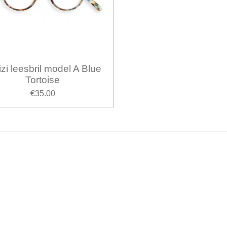
pizi leesbril model A Blue
Tortoise
€35.00