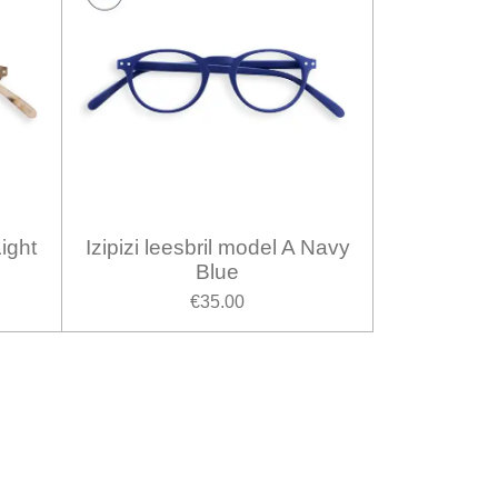
Light
Izipizi leesbril model A Navy
Blue
€35.00