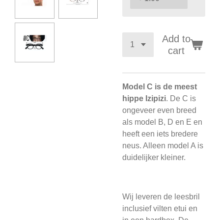
Add to
cart
Model C is de meest
hippe Izipizi
. De C is
ongeveer even breed
als model B, D en E en
heeft een iets bredere
neus. Alleen model A is
duidelijker kleiner.
Wij leveren de leesbril
inclusief vilten etui en