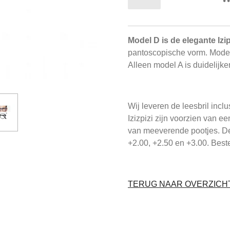
Model D is de elegante Izip
pantoscopische vorm. Model
Alleen model A is duidelijker
Wij leveren de leesbril inclu
Izizpizi zijn voorzien van e
van meeverende pootjes. De I
+2.00, +2.50 en +3.00. Beste
TERUG NAAR OVERZICHT 