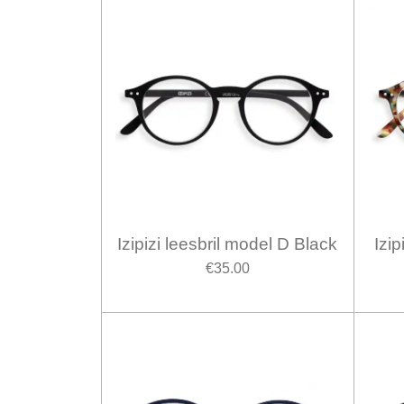
Izipizi leesbril model D Black
Izip
€35.00