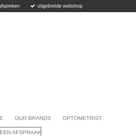
afspreken
uitgebreide webshop
E
OUR BRANDS
OPTOMETRIST
EEN AFSPRAAK