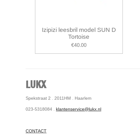
Izipizi leesbril model SUN D
Tortoise
€40.00
LUKX
Spekstraat 2 . 2011HM . Haarlem
023-5318084 .
klantenservice@lukx.nl
CONTACT