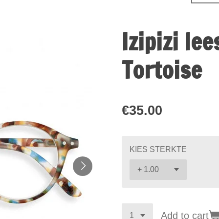
Izipizi le
Tortoise
€35.00
KIES STERKTE
Add to cart