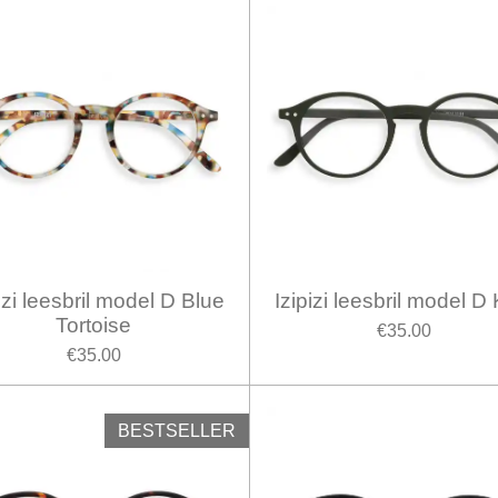
izi leesbril model D Blue
Izipizi leesbril model D
Tortoise
€35.00
€35.00
BESTSELLER