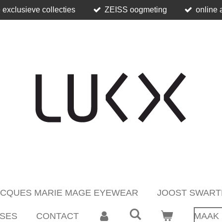
 exclusieve collecties
ZEISS oogmeting
online 
ACQUES MARIE MAGE EYEWEAR
JOOST SWART
SES
CONTACT
MAAK 