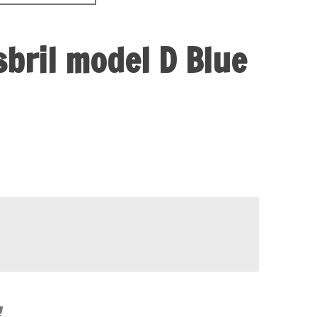
esbril model D Blue