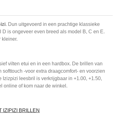
izi
. Dun uitgevoerd in een prachtige klassieke
 D is ongeveer even breed als model B, C en E.
 kleiner.
sief vilten etui en in een hardbox. De brillen van
en softtouch -voor extra draagcomfort- en voorzien
zizpizi leesbril is verkrijgbaar in +1.00, +1.50,
l online of kom naar de winkel.
IZIPIZI BRILLEN