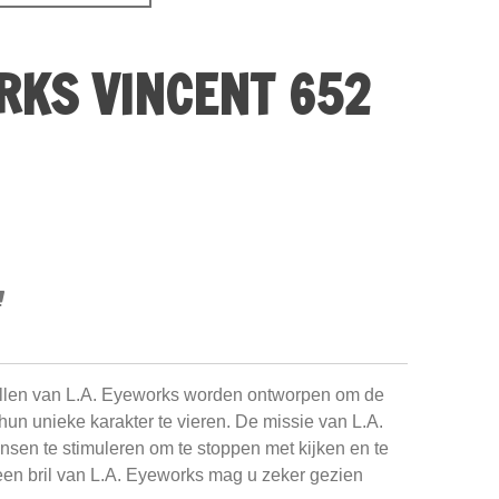
RKS VINCENT 652
brillen van L.A. Eyeworks worden ontworpen om de
 hun unieke karakter te vieren. De missie van L.A.
sen te stimuleren om te stoppen met kijken en te
een bril van L.A. Eyeworks mag u zeker gezien