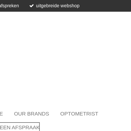
afspreken
uitgebreide webshop
E
OUR BRANDS
OPTOMETRIST
EEN AFSPRAAK