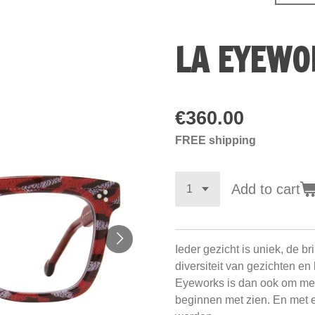
LA EYEWO
€360.00
FREE shipping
Add to cart
Ieder gezicht is uniek, de 
diversiteit van gezichten en
Eyeworks is dan ook om men
beginnen met zien. En met 