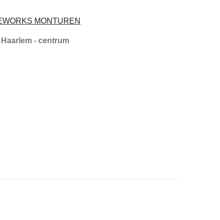
EYEWORKS MONTUREN
 Haarlem - centrum