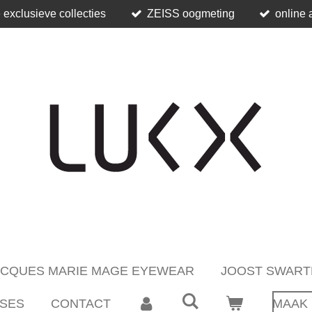
 exclusieve collecties
ZEISS oogmeting
online 
ACQUES MARIE MAGE EYEWEAR
JOOST SWART
SES
CONTACT
MAAK 