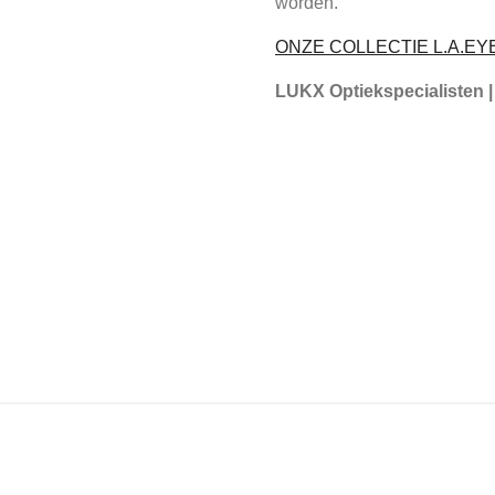
worden.
ONZE COLLECTIE L.A.
LUKX Optiekspecialisten |