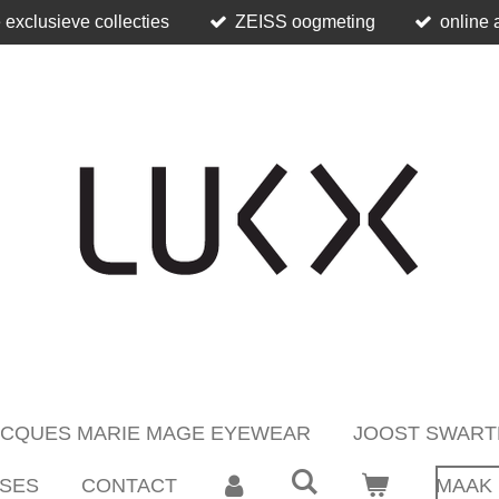
 exclusieve collecties
ZEISS oogmeting
online 
ACQUES MARIE MAGE EYEWEAR
JOOST SWART
SES
CONTACT
MAAK 