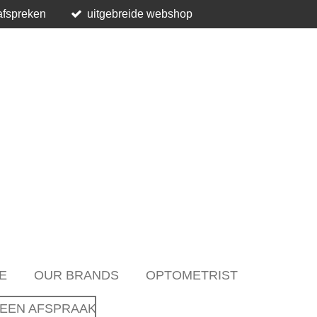
afspreken
uitgebreide webshop
E
OUR BRANDS
OPTOMETRIST
EEN AFSPRAAK