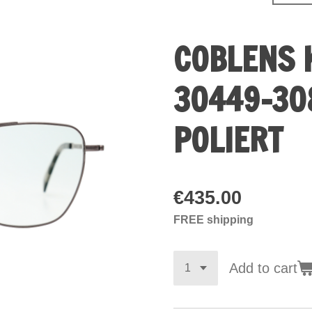
COBLENS 
30449-30
POLIERT
€435.00
FREE shipping
Add to cart