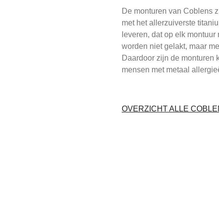
De monturen van Coblens z
met het allerzuiverste titani
leveren, dat op elk montuur 
worden niet gelakt, maar m
Daardoor zijn de monturen k
mensen met metaal allergie
OVERZICHT ALLE COBL