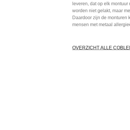
leveren, dat op elk montuur 
worden niet gelakt, maar m
Daardoor zijn de monturen k
mensen met metaal allergie
OVERZICHT ALLE COBL