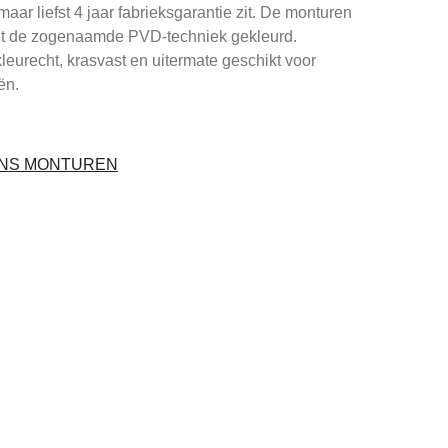
maar liefst 4 jaar fabrieksgarantie zit. De monturen
et de zogenaamde PVD-techniek gekleurd.
leurecht, krasvast en uitermate geschikt voor
ën.
ENS MONTUREN