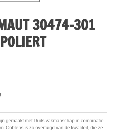
MAUT 30474-301
POLIERT
ijn gemaakt met Duits vakmanschap in combinatie
um. Coblens is zo overtuigd van de kwaliteit, die ze