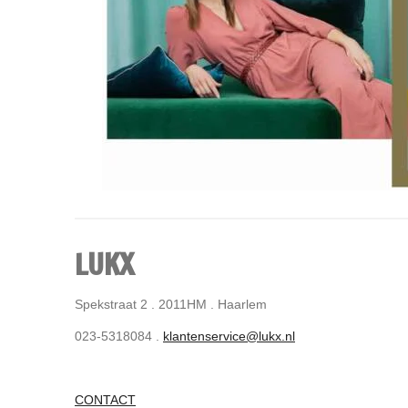
LUKX
Spekstraat 2 . 2011HM . Haarlem
023-5318084 .
klantenservice@lukx.nl
CONTACT