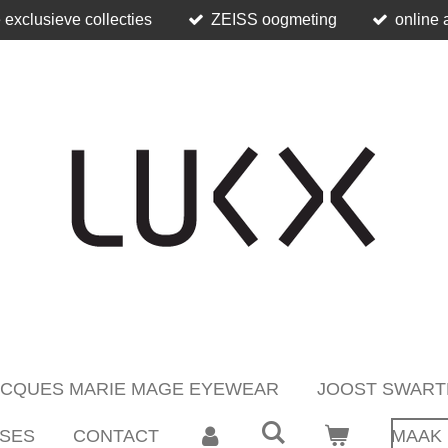
 exclusieve collecties
ZEISS oogmeting
online 
ACQUES MARIE MAGE EYEWEAR
JOOST SWART
SES
CONTACT
MAAK 