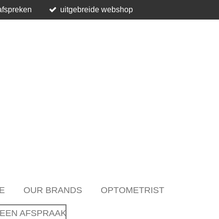
afspreken
uitgebreide webshop
E
OUR BRANDS
OPTOMETRIST
EEN AFSPRAAK