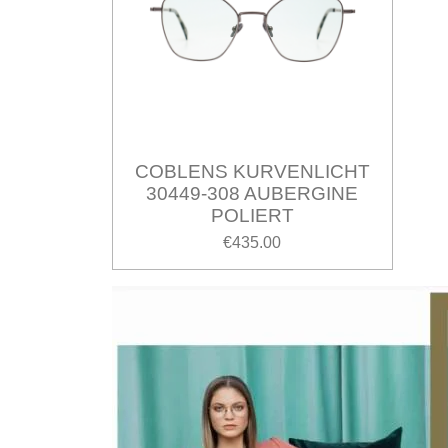
COBLENS KURVENLICHT
30449-308 AUBERGINE
POLIERT
€435.00