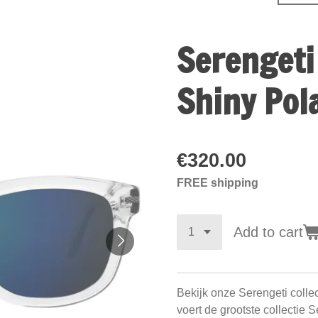
Serengeti
Shiny Pol
€320.00
FREE shipping
Add to cart
Bekijk onze Serengeti colle
voert de grootste collectie 