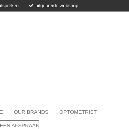
afspreken
uitgebreide webshop
E
OUR BRANDS
OPTOMETRIST
EEN AFSPRAAK