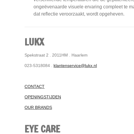
ongeëvenaarde visuele ervaring compleet te mak
dat reflectie veroorzaakt, wordt opgeheven.
LUKX
Spekstraat 2 . 2011HM . Haarlem
023-5318084 .
klantenservice@lukx.nl
CONTACT
OPENINGSTIJDEN
OUR BRANDS
EYE CARE