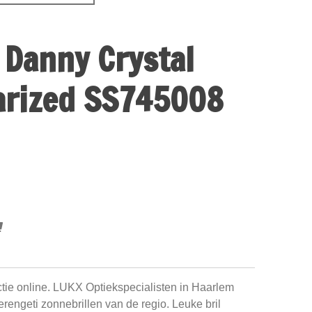
 Danny Crystal
arized SS745008
ctie online. LUKX Optiekspecialisten in Haarlem
Serengeti zonnebrillen van de regio. Leuke bril