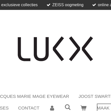
 exclusieve collecties
ZEISS oogmeting
online 
ACQUES MARIE MAGE EYEWEAR
JOOST SWART
SES
CONTACT
MAAK 