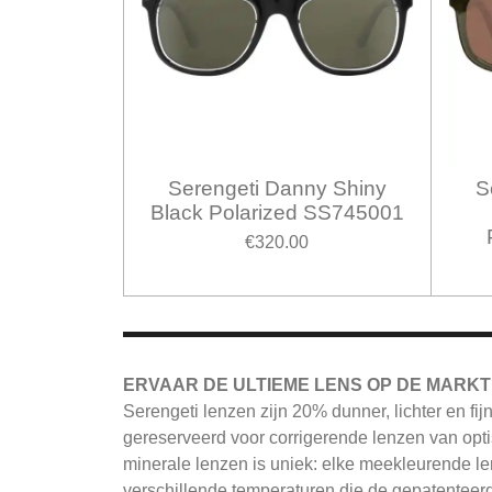
Serengeti Danny Shiny
S
Black Polarized SS745001
€320.00
ERVAAR DE ULTIEME LENS OP DE MARKT
Serengeti
lenzen zijn 20% dunner, lichter en fi
gereserveerd voor corrigerende lenzen van opti
minerale lenzen is uniek: elke meekleurende le
verschillende temperaturen die de gepatenteerd